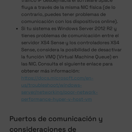
tráfico IP desde/hacia el software Space
fluya a través de la misma NIC física (de lo
contrario, puedes tener problemas de
comunicación con los dispositivos online).
Si tu sistema es Windows Server 2012 R2 y
tienes problemas de comunicación entre el
servidor XS4 Sense y los controladores XS4
Sense, considera la posibilidad de desactivar
la función VMQ (Virtual Machine Queue) en
las NIC. Consulta el siguiente enlace para
obtener más información:
https://docs.microsoft.com/en-
us/troubleshoot/windows-
server/networking/poor-network-
performance-hyper-v-host-vm
Puertos de comunicación y
consideraciones de