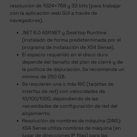
resolución de 1024×768 y 32 bits (para trabajar
con la aplicación web GUI a través de
navegadores).
.NET 6.0 ASP.NET y Desktop Runtime
(instalado de forma predeterminada por el
programa de instalación de XS4 Sense).
El espacio requerido en el disco duro
depende del tamaño del plan de cierre y de
la política de depuración. Se recomienda un
mínimo de 250 GB.
Se requieren una o más NIC (tarjetas de
interfaz de red) con velocidades de
10/100/1000, dependiendo de las
necesidades de configuración de red del
alojamiento.
Resolución de nombres de máquina (DNS):
XS4 Sense utiliza nombres de máquina (en
lugar de direcciones IP fijas) para las