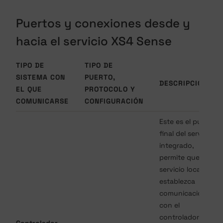
Puertos y conexiones desde y
hacia el servicio XS4 Sense
TIPO DE
TIPO DE
SISTEMA CON
PUERTO,
DESCRIPCIÓN
EL QUE
PROTOCOLO Y
COMUNICARSE
CONFIGURACIÓN
Este es el punto
final del servidor
integrado,
permite que el
servicio local
establezca
comunicación
con el
controlador XS4
Controlador,