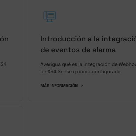
ión
Introducción a la integraci
de eventos de alarma
XS4
Averigua qué es la integración de Webho
de XS4 Sense y cómo configurarla.
MÁS INFORMACIÓN
>