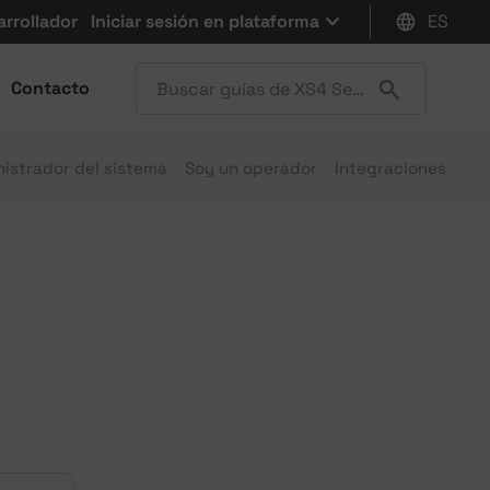
arrollador
Iniciar sesión en plataforma
ES
Contacto
istrador del sistema
Soy un operador
Integraciones