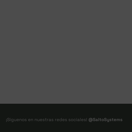
¡Síguenos en nuestras redes sociales!
@SaltoSystems