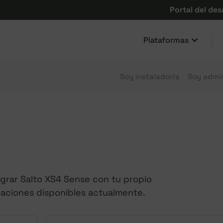
Portal del des
Plataformas
Soy instalador/a
Soy admin
grar Salto XS4 Sense con tu propio
raciones disponibles actualmente.