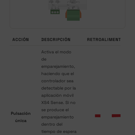
ACCIÓN
DESCRIPCIÓN
RETROALIMENTACIÓN
Activa el modo
de
emparejamiento,
haciendo que el
controlador sea
detectable por la
aplicación móvil
XS4 Sense. Si no
se produce el
Pulsación
emparejamiento
única
dentro del
tiempo de espera