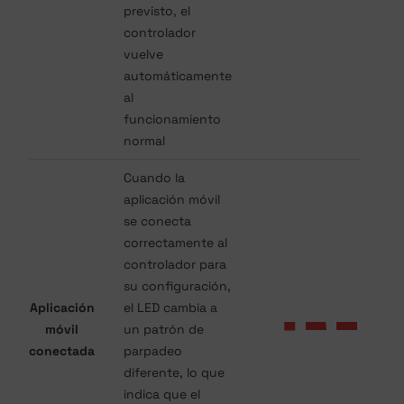
previsto, el
controlador
vuelve
automáticamente
al
funcionamiento
normal
Cuando la
aplicación móvil
se conecta
correctamente al
controlador para
su configuración,
Aplicación
el LED cambia a
móvil
un patrón de
conectada
parpadeo
diferente, lo que
indica que el