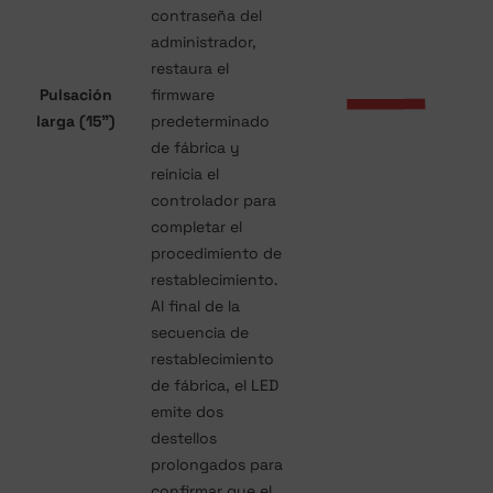
contraseña del
administrador,
restaura el
Pulsación
firmware
larga (15")
predeterminado
de fábrica y
reinicia el
controlador para
completar el
procedimiento de
restablecimiento.
Al final de la
secuencia de
restablecimiento
de fábrica, el LED
emite dos
destellos
prolongados para
confirmar que el