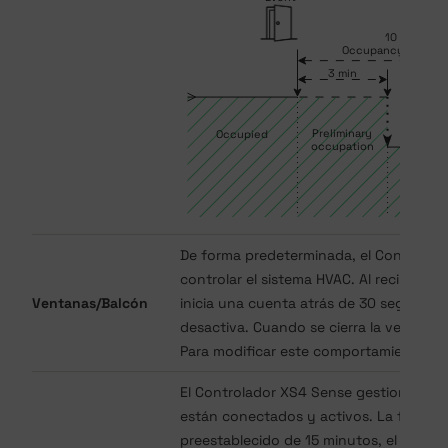
De forma predeterminada, el Controlado
controlar el sistema HVAC. Al recibir el
Ventanas/Balcón
inicia una cuenta atrás de 30 segundos. 
desactiva. Cuando se cierra la ventana, e
Para modificar este comportamiento, c
El Controlador XS4 Sense gestiona el m
están conectados y activos. La función 
preestablecido de 15 minutos, el Contr