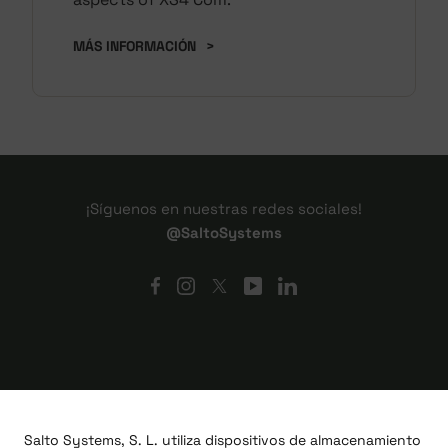
MÁS INFORMACIÓN
>
¡Síguenos en nuestras redes sociales!
@SaltoSystems
Salto Systems, S. L. utiliza dispositivos de almacenamiento