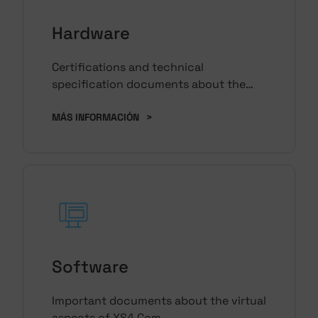
Hardware
Certifications and technical
specification documents about the
hardware side of XS4 Com.
MÁS INFORMACIÓN
>
Software
Important documents about the virtual
aspects of XS4 Com.