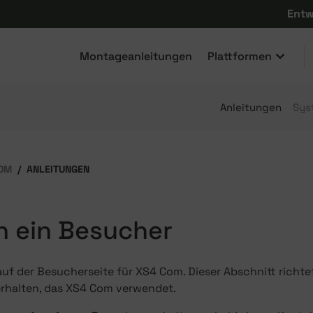
Entw
Montageanleitungen
Plattformen
Anleitungen
Sys
OM
ANLEITUNGEN
in ein Besucher
f der Besucherseite für XS4 Com. Dieser Abschnitt richtet
rhalten, das XS4 Com verwendet.