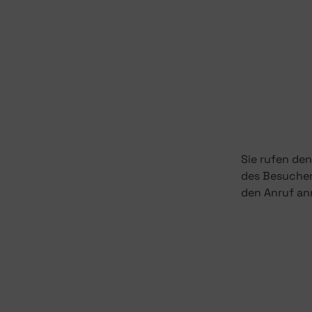
Sie rufen de
des Besucher
den Anruf ann