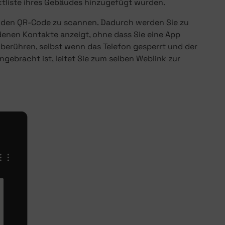
ktliste ihres Gebäudes hinzugefügt wurden.
m den QR-Code zu scannen. Dadurch werden Sie zu
ndenen Kontakte anzeigt, ohne dass Sie eine App
berühren, selbst wenn das Telefon gesperrt und der
ngebracht ist, leitet Sie zum selben Weblink zur