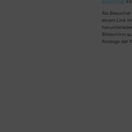
Bewohner
kö
Als Besucher
einem Link im
herunterlade
Bildschirm au
Anzeige der K