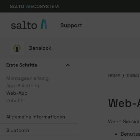
Support
Danalock
Erste Schritte
HOME
DANA
Montageanleitung
App-Anleitung
Web-App
Web-
Zubehör
Allgemeine Informationen
Wenn Sie sic
Bluetooth
Benutze