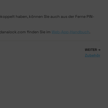
koppelt haben, können Sie auch aus der Ferne PIN-
y.danalock.com finden Sie im
Web-App-Handbuch
.
WEITER
Zubehör