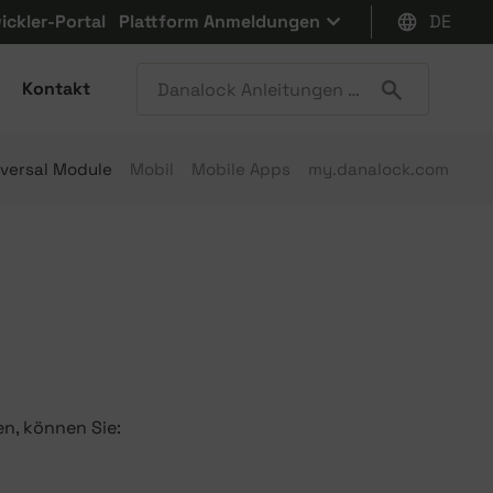
ickler-Portal
Plattform Anmeldungen
DE
Kontakt
iversal Module
Mobil
Mobile Apps
my.danalock.com
n, können Sie: