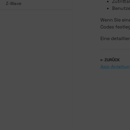
Zutritt
Z-Wave
Benutze
Wenn Sie ein
Codes festle
Eine detailli
ZURÜCK
App-Anleitu