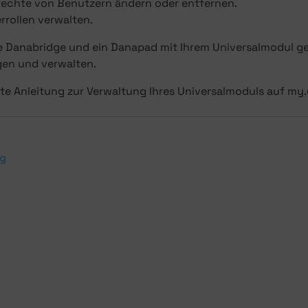
srechte von Benutzern ändern oder entfernen.
rrollen verwalten.
e Danabridge und ein Danapad mit Ihrem Universalmodul ge
gen und verwalten.
erte Anleitung zur Verwaltung Ihres Universalmoduls auf m
ng