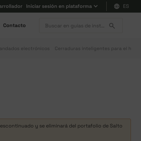
arrollador
Iniciar sesión en plataforma
ES
Contacto
andados electrónicos
Cerraduras inteligentes para el hoga
descontinuado y se eliminará del portafolio de Salto