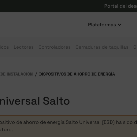
Portal del des
Plataformas
icos
Lectores
Controladores
Cerraduras de taquillas
C
 DE INSTALACIÓN
DISPOSITIVOS DE AHORRO DE ENERGÍA
niversal Salto
positivo de ahorro de energía Salto Universal (ESD) ha sido 
uturo.