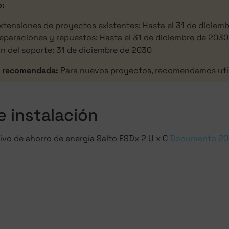
o:
xtensiones de proyectos existentes: Hasta el 31 de diciem
eparaciones y repuestos: Hasta el 31 de diciembre de 2030
in del soporte: 31 de diciembre de 2030
n recomendada:
Para nuevos proyectos, recomendamos utili
e instalación
ivo de ahorro de energía Salto ESDx 2 U x C
Documento 2