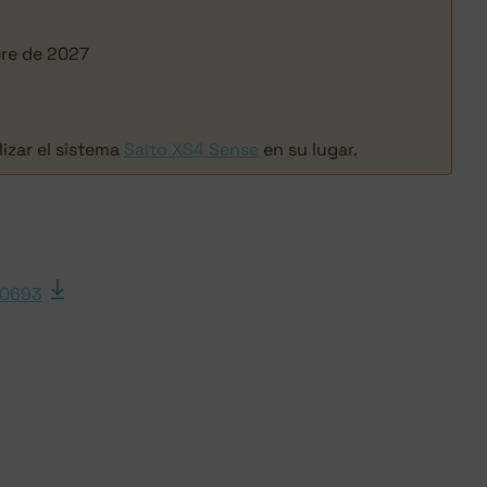
bre de 2027
zar el sistema
Salto XS4 Sense
en su lugar.
00693