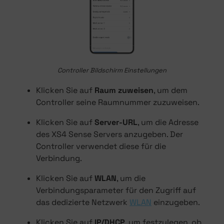
Controller Bildschirm Einstellungen
Klicken Sie auf
Raum zuweisen
, um dem
Controller seine Raumnummer zuzuweisen.
Klicken Sie auf
Server-URL
, um die Adresse
des XS4 Sense Servers anzugeben. Der
Controller verwendet diese für die
Verbindung.
Klicken Sie auf
WLAN
, um die
Verbindungsparameter für den Zugriff auf
das dedizierte Netzwerk
WLAN
einzugeben.
Klicken Sie auf
IP/DHCP
, um festzulegen, ob