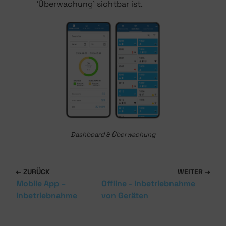
'Überwachung' sichtbar ist.
Dashboard & Überwachung
ZURÜCK
WEITER
Mobile App –
Offline - Inbetriebnahme
Inbetriebnahme
von Geräten