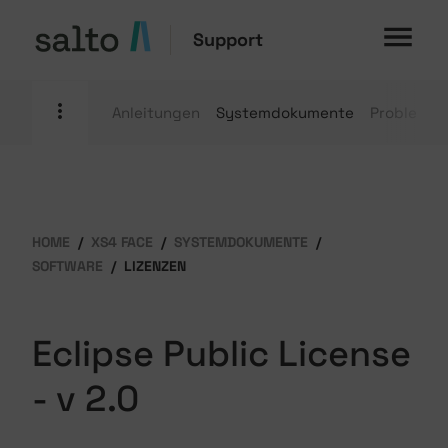
Support
Anleitungen
Systemdokumente
Problemb
HOME
XS4 FACE
SYSTEMDOKUMENTE
SOFTWARE
LIZENZEN
Eclipse Public License
- v 2.0