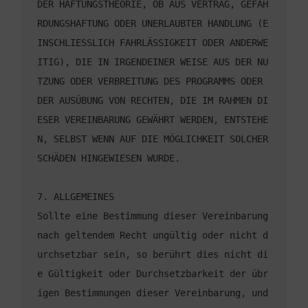
DER HAFTUNGSTHEORIE, OB AUS VERTRAG, GEFÄH
RDUNGSHAFTUNG ODER UNERLAUBTER HANDLUNG (E
INSCHLIESSLICH FAHRLÄSSIGKEIT ODER ANDERWE
ITIG), DIE IN IRGENDEINER WEISE AUS DER NU
TZUNG ODER VERBREITUNG DES PROGRAMMS ODER 
DER AUSÜBUNG VON RECHTEN, DIE IM RAHMEN DI
ESER VEREINBARUNG GEWÄHRT WERDEN, ENTSTEHE
N, SELBST WENN AUF DIE MÖGLICHKEIT SOLCHER 
Sollte eine Bestimmung dieser Vereinbarung 
nach geltendem Recht ungültig oder nicht d
urchsetzbar sein, so berührt dies nicht di
e Gültigkeit oder Durchsetzbarkeit der übr
igen Bestimmungen dieser Vereinbarung, und 