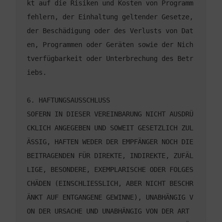
kt auf die Risiken und Kosten von Programm
fehlern, der Einhaltung geltender Gesetze, 
der Beschädigung oder des Verlusts von Dat
en, Programmen oder Geräten sowie der Nich
tverfügbarkeit oder Unterbrechung des Betr
SOFERN IN DIESER VEREINBARUNG NICHT AUSDRÜ
CKLICH ANGEGEBEN UND SOWEIT GESETZLICH ZUL
ÄSSIG, HAFTEN WEDER DER EMPFÄNGER NOCH DIE 
BEITRAGENDEN FÜR DIREKTE, INDIREKTE, ZUFÄL
LIGE, BESONDERE, EXEMPLARISCHE ODER FOLGES
CHÄDEN (EINSCHLIESSLICH, ABER NICHT BESCHR
ÄNKT AUF ENTGANGENE GEWINNE), UNABHÄNGIG V
ON DER URSACHE UND UNABHÄNGIG VON DER ART 