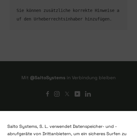
Sie können zusätzliche korrekte Hinweise a
uf den Urheberrechtsinhaber hinzufügen.
Mit
@SaltoSystems
in Verbindung bleiben
Salto Systems, S. L. verwendet Datenspeicher- und -
abrufgeräte von Drittanbietern, um ein sicheres Surfen zu