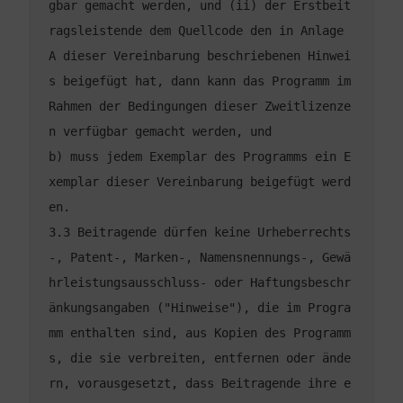
gbar gemacht werden, und (ii) der Erstbeit
ragsleistende dem Quellcode den in Anlage 
A dieser Vereinbarung beschriebenen Hinwei
s beigefügt hat, dann kann das Programm im 
Rahmen der Bedingungen dieser Zweitlizenze
b) muss jedem Exemplar des Programms ein E
xemplar dieser Vereinbarung beigefügt werd
3.3 Beitragende dürfen keine Urheberrechts
-, Patent-, Marken-, Namensnennungs-, Gewä
hrleistungsausschluss- oder Haftungsbeschr
änkungsangaben ("Hinweise"), die im Progra
mm enthalten sind, aus Kopien des Programm
s, die sie verbreiten, entfernen oder ände
rn, vorausgesetzt, dass Beitragende ihre e