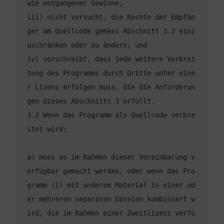
iii) nicht versucht, die Rechte der Empfän
ger am Quellcode gemäss Abschnitt 3.2 einz
iv) vorschreibt, dass jede weitere Verbrei
tung des Programms durch Dritte unter eine
r Lizenz erfolgen muss, die die Anforderun
3.2 Wenn das Programm als Quellcode verbre
a) muss es im Rahmen dieser Vereinbarung v
erfügbar gemacht werden, oder wenn das Pro
gramm (i) mit anderem Material in einer od
er mehreren separaten Dateien kombiniert w
ird, die im Rahmen einer Zweitlizenz verfü