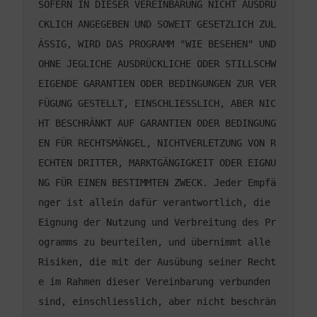
SOFERN IN DIESER VEREINBARUNG NICHT AUSDRÜ
CKLICH ANGEGEBEN UND SOWEIT GESETZLICH ZUL
ÄSSIG, WIRD DAS PROGRAMM "WIE BESEHEN" UND 
OHNE JEGLICHE AUSDRÜCKLICHE ODER STILLSCHW
EIGENDE GARANTIEN ODER BEDINGUNGEN ZUR VER
FÜGUNG GESTELLT, EINSCHLIESSLICH, ABER NIC
HT BESCHRÄNKT AUF GARANTIEN ODER BEDINGUNG
EN FÜR RECHTSMÄNGEL, NICHTVERLETZUNG VON R
ECHTEN DRITTER, MARKTGÄNGIGKEIT ODER EIGNU
NG FÜR EINEN BESTIMMTEN ZWECK. Jeder Empfä
nger ist allein dafür verantwortlich, die 
Eignung der Nutzung und Verbreitung des Pr
ogramms zu beurteilen, und übernimmt alle 
Risiken, die mit der Ausübung seiner Recht
e im Rahmen dieser Vereinbarung verbunden 
sind, einschliesslich, aber nicht beschrän