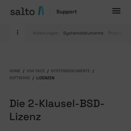
Support
Anleitungen
Systemdokumente
Problemb
HOME
XS4 FACE
SYSTEMDOKUMENTE
SOFTWARE
LIZENZEN
Die 2-Klausel-BSD-
Lizenz