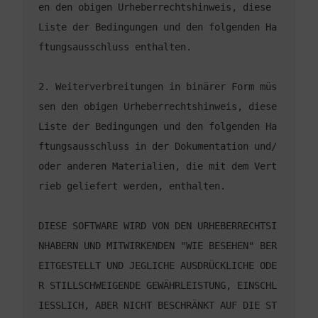
en den obigen Urheberrechtshinweis, diese 
Liste der Bedingungen und den folgenden Ha
2. Weiterverbreitungen in binärer Form müs
sen den obigen Urheberrechtshinweis, diese 
Liste der Bedingungen und den folgenden Ha
ftungsausschluss in der Dokumentation und/
oder anderen Materialien, die mit dem Vert
DIESE SOFTWARE WIRD VON DEN URHEBERRECHTSI
NHABERN UND MITWIRKENDEN "WIE BESEHEN" BER
EITGESTELLT UND JEGLICHE AUSDRÜCKLICHE ODE
R STILLSCHWEIGENDE GEWÄHRLEISTUNG, EINSCHL
IESSLICH, ABER NICHT BESCHRÄNKT AUF DIE ST