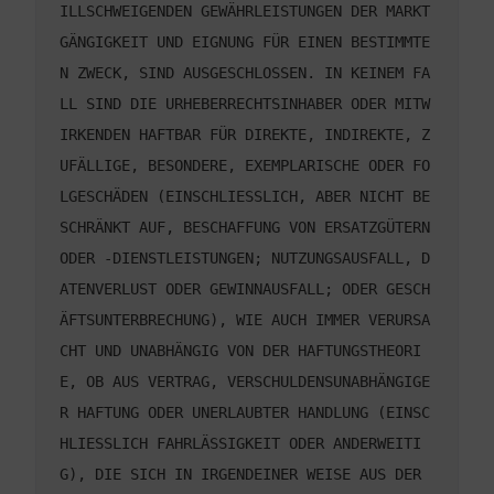
ILLSCHWEIGENDEN GEWÄHRLEISTUNGEN DER MARKT
GÄNGIGKEIT UND EIGNUNG FÜR EINEN BESTIMMTE
N ZWECK, SIND AUSGESCHLOSSEN. IN KEINEM FA
LL SIND DIE URHEBERRECHTSINHABER ODER MITW
IRKENDEN HAFTBAR FÜR DIREKTE, INDIREKTE, Z
UFÄLLIGE, BESONDERE, EXEMPLARISCHE ODER FO
LGESCHÄDEN (EINSCHLIESSLICH, ABER NICHT BE
SCHRÄNKT AUF, BESCHAFFUNG VON ERSATZGÜTERN 
ODER -DIENSTLEISTUNGEN; NUTZUNGSAUSFALL, D
ATENVERLUST ODER GEWINNAUSFALL; ODER GESCH
ÄFTSUNTERBRECHUNG), WIE AUCH IMMER VERURSA
CHT UND UNABHÄNGIG VON DER HAFTUNGSTHEORI
E, OB AUS VERTRAG, VERSCHULDENSUNABHÄNGIGE
R HAFTUNG ODER UNERLAUBTER HANDLUNG (EINSC
HLIESSLICH FAHRLÄSSIGKEIT ODER ANDERWEITI
G), DIE SICH IN IRGENDEINER WEISE AUS DER 