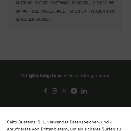
NUTZUNG DIESER SOFTWARE ERGEBEN, SELBST WE
NN AUF DIE MÖGLICHKEIT SOLCHER SCHÄDEN HIN
GEWIESEN WURDE.
Mit
@SaltoSystems
in Verbindung bleiben
Salto Systems, S. L. verwendet Datenspeicher- und -
abrufgeräte von Drittanbietern, um ein sicheres Surfen zu