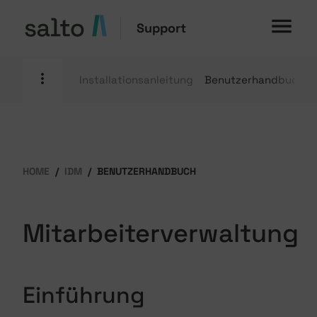
Support
Installationsanleitung
Benutzerhandbuch
HOME
IDM
BENUTZERHANDBUCH
Mitarbeiterverwaltung
Einführung