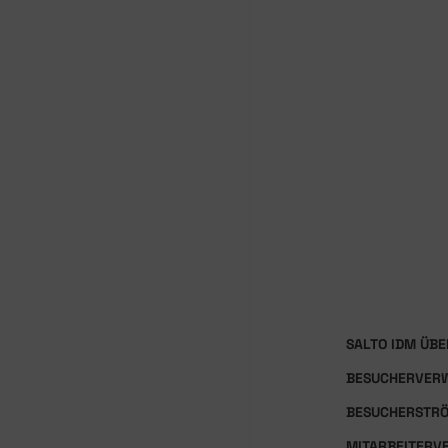
SALTO IDM ÜBE
BESUCHERVER
BESUCHERSTR
MITARBEITERV