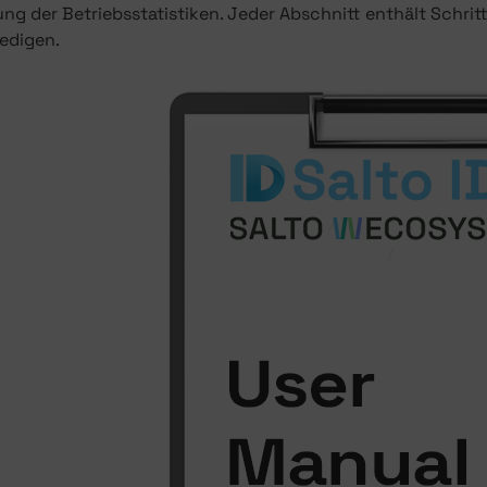
ng der Betriebsstatistiken. Jeder Abschnitt enthält Schrit
ledigen.