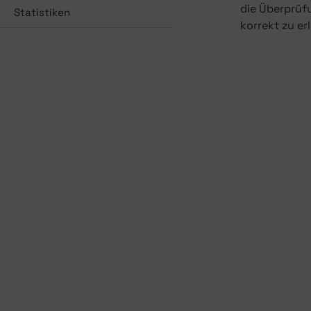
die Überprüfu
Statistiken
korrekt zu er