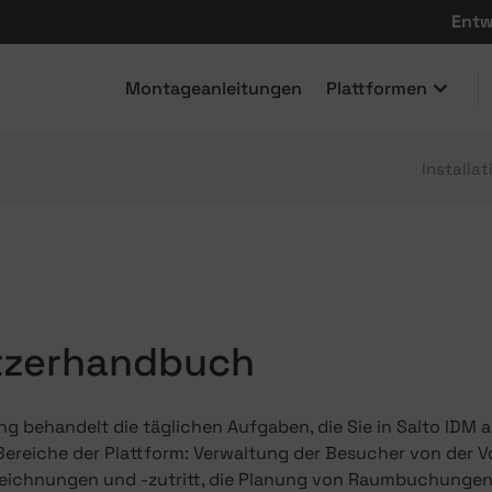
Entw
Montageanleitungen
Plattformen
Installa
tzerhandbuch
ng behandelt die täglichen Aufgaben, die Sie in Salto IDM 
Bereiche der Plattform: Verwaltung der Besucher von der V
eichnungen und -zutritt, die Planung von Raumbuchungen