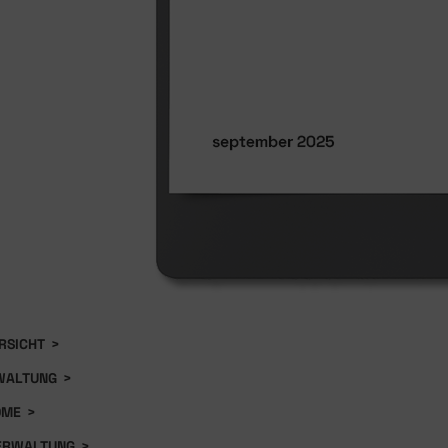
RSICHT
>
WALTUNG
>
ÖME
>
ERWALTUNG
>