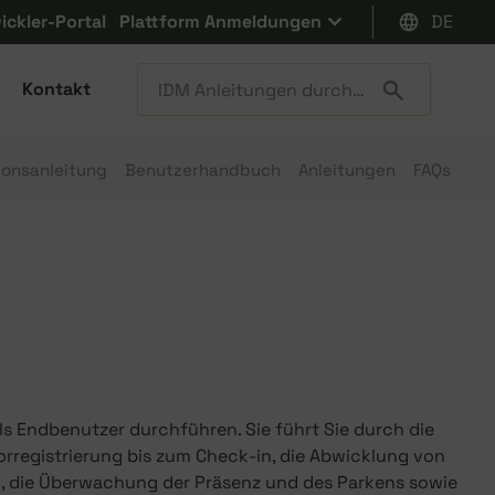
ickler-Portal
Plattform Anmeldungen
DE
Kontakt
tionsanleitung
Benutzerhandbuch
Anleitungen
FAQs
als Endbenutzer durchführen. Sie führt Sie durch die
orregistrierung bis zum Check-in, die Abwicklung von
, die Überwachung der Präsenz und des Parkens sowie