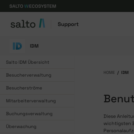
Support
IDM
Salto IDM Übersicht
HOME
IDM
Besucherverwaltung
Besucherströme
Benu
Mitarbeiterverwaltung
Buchungsverwaltung
Diese Anleitu
wichtigsten 
Überwachung
Personalaufz