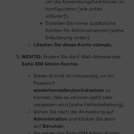
um die Anwendungsfunktionen zu
konfigurieren (wie unten
erläutert).
Erstellen Sie immer zusätzliche
Konten für Administratoren (siehe
Erläuterung unten).
Löschen Sie dieses Konto niemals.
WICHTIG:
Ändern Sie die E-Mail-Adresse des
Salto IDM Admin-Kontos
.
Dieser Schritt ist notwendig, um Ihr
Passwort
wiederherstellen/zurücksetzen
zu
können, falls es verloren geht oder
vergessen wird (siehe Fehlerbehebung).
Gehen Sie nach der Anmeldung auf
Administration
und klicken Sie dann
auf
Benutzer
.
Sie sehen das Salto IDM Admin-Konto.