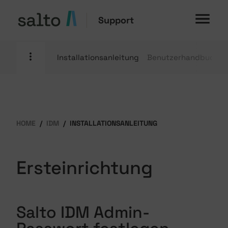
Support
Installationsanleitung
Benutzerhandbuch
HOME
IDM
INSTALLATIONSANLEITUNG
Ersteinrichtung
Salto IDM Admin-