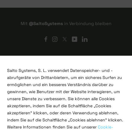
Mit
@SaltoSystems
in Verbindung bleiben
Salto Systems, S. L. verwendet Datenspeicher- und -
abrufgeräte von Drittanbietern, um ein sicheres Surfen zu
ermöglichen und ein besseres Verständnis darüber zu
gewinnen, wie Benutzer mit der Website interagieren, um
unsere Dienste zu verbessern. Sie können alle Cookies
akzeptieren, indem Sie auf die Schaltfläche „Cookies
akzeptieren“ klicken, oder deren Verwendung ablehnen,
indem Sie auf die Schaltfläche „Cookies ablehnen“ klicken.
F&E-Projekte
Weitere Informationen finden Sie auf unserer
Cookie-
Rechtliches