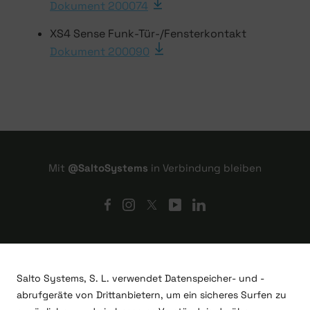
Dokument 200074
XS4 Sense Funk-Tür-/Fensterkontakt
Dokument 200090
Mit
@SaltoSystems
in Verbindung bleiben
Salto Systems, S. L. verwendet Datenspeicher- und -
abrufgeräte von Drittanbietern, um ein sicheres Surfen zu